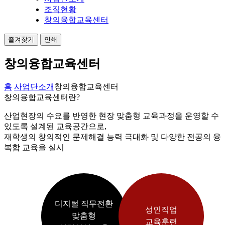
조직현황
창의융합교육센터
즐겨찾기
인쇄
창의융합교육센터
홈
사업단소개
창의융합교육센터
창의융합교육센터란?
산업현장의 수요를 반영한 현장 맞춤형 교육과정을 운영할 수
있도록 설계된 교육공간으로,
재학생의 창의적인 문제해결 능력 극대화 및 다양한 전공의 융
복합 교육을 실시
디지털 직무전환
성인직업
맞춤형
교육훈련