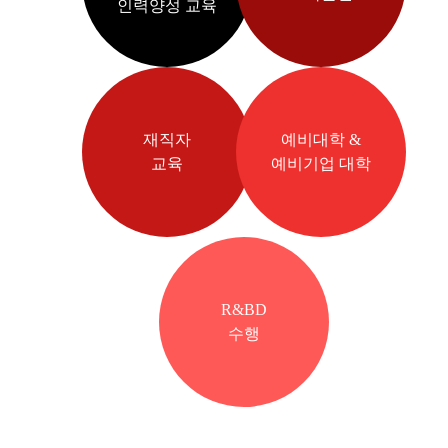
인력양성 교육
재직자
예비대학 &
교육
예비기업 대학
R&BD
수행