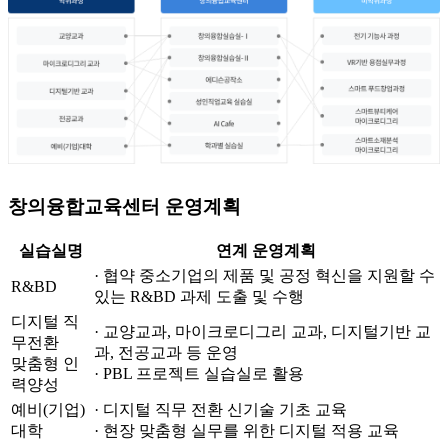
창의융합교육센터 운영계획
실습실명
연계 운영계획
· 협약 중소기업의 제품 및 공정 혁신을 지원할 수
R&BD
있는 R&BD 과제 도출 및 수행
디지털 직
· 교양교과, 마이크로디그리 교과, 디지털기반 교
무전환
과, 전공교과 등 운영
맞춤형 인
· PBL 프로젝트 실습실로 활용
력양성
예비(기업)
· 디지털 직무 전환 신기술 기초 교육
대학
· 현장 맞춤형 실무를 위한 디지털 적용 교육